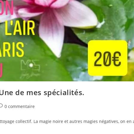
Une de mes spécialités.
ost
0 commentaire
omments:
toyage collectif. La magie noire et autres magies négatives, on en 