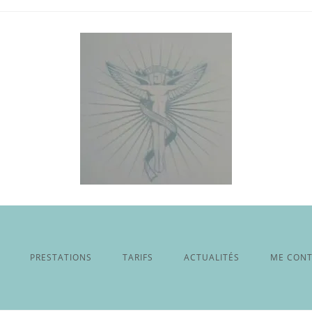
PRESTATIONS
TARIFS
ACTUALITÉS
ME CON