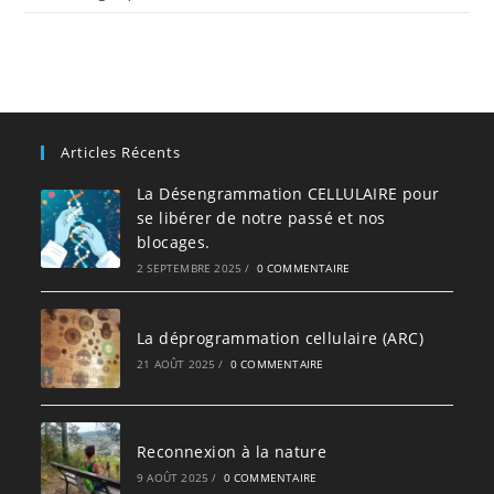
Articles Récents
La Désengrammation CELLULAIRE pour
se libérer de notre passé et nos
blocages.
2 SEPTEMBRE 2025
/
0 COMMENTAIRE
La déprogrammation cellulaire (ARC)
21 AOÛT 2025
/
0 COMMENTAIRE
Reconnexion à la nature
9 AOÛT 2025
/
0 COMMENTAIRE