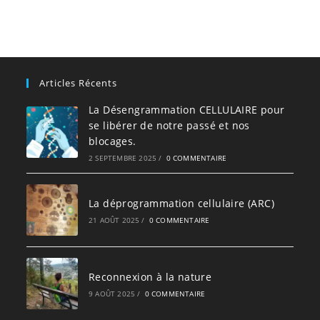
Articles Récents
La Désengrammation CELLULAIRE pour
se libérer de notre passé et nos
blocages.
2 SEPTEMBRE 2025
/
0 COMMENTAIRE
La déprogrammation cellulaire (ARC)
21 AOÛT 2025
/
0 COMMENTAIRE
Reconnexion à la nature
9 AOÛT 2025
/
0 COMMENTAIRE